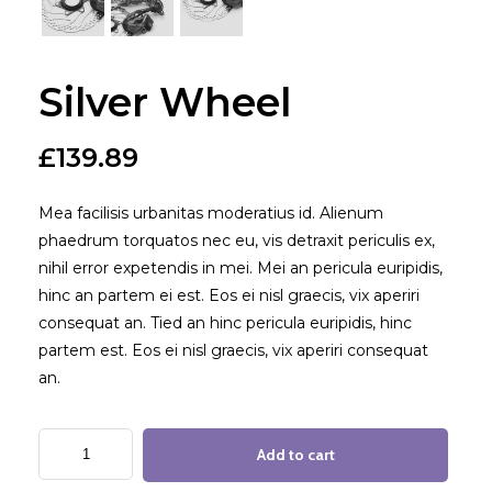
Silver Wheel
£
139.89
Mea facilisis urbanitas moderatius id. Alienum
phaedrum torquatos nec eu, vis detraxit periculis ex,
nihil error expetendis in mei. Mei an pericula euripidis,
hinc an partem ei est. Eos ei nisl graecis, vix aperiri
consequat an. Tied an hinc pericula euripidis, hinc
partem est. Eos ei nisl graecis, vix aperiri consequat
an.
Add to cart