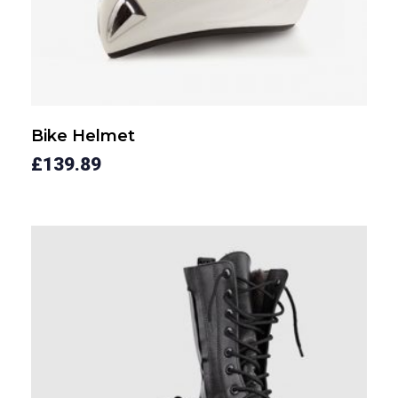
Bike Helmet
£
139.89