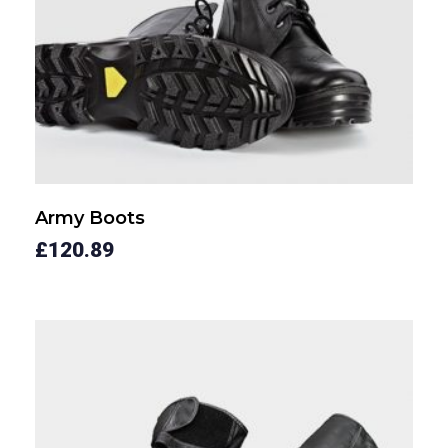
Army Boots
£
120.89