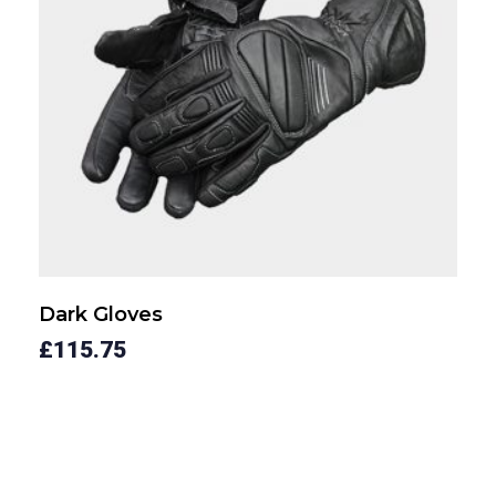
Dark Gloves
£
115.75