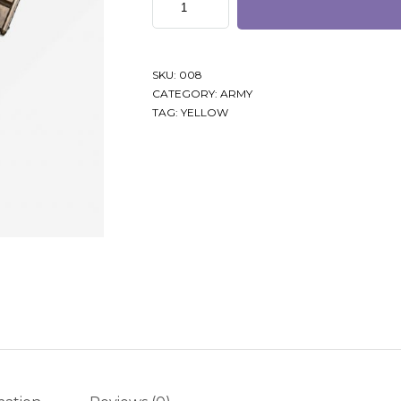
SKU:
008
CATEGORY:
ARMY
TAG:
YELLOW