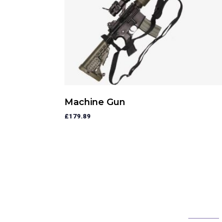
Machine Gun
£
179.89