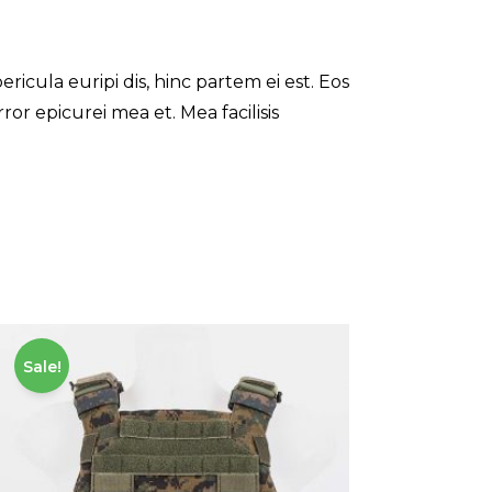
ricula euripi dis, hinc partem ei est. Eos
error epicurei mea et. Mea facilisis
Sale!