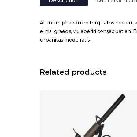
Description
Additional infor
Alienum phaedrum torquatos nec eu, vis de
ei nisl graecis, vix aperiri consequat an. 
urbanitas mode ratis.
Related products