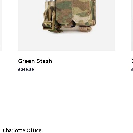
Green Stash
£
249.89
Charlotte Office