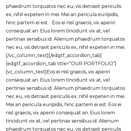
phaedrum torquatos nec eu, vis detraxit periculis
ex, nihil expeten in mei. Mei an pericula euripidis,
hinc partem ei est. Eos ei nisl graecis, vix aperiri
consequat an. Eius lorem tincidunt vix at, vel
pertinax sensibus id. Alienum phaedrum torquatos
nec eu, vis detraxit periculis ex, nihil expeten in mei.
[/vc_column_text][/edgtf_accordion_tab]
[edgtf_accordion_tab title=”OUR PORTFOLIO”]
[vc_column_text]Eos ei nisl graecis, vix aperiri
consequat an. Eius lorem tincidunt vix at, vel
pertinax sensibus id. Alienum phaedrum torquatos
nec eu, vis detraxit periculis ex, nihil expeten in mei.
Mei an pericula euripidis, hinc partem ei est. Eos ei
nisl graecis, vix aperiri consequat an. Eius lorem
tincidunt vix at, vel pertinax sensibus id. Alienum
phaedrum torquatos nec eu, vis detraxit periculis