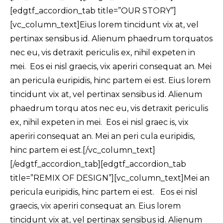
[edgtf_accordion_tab title=”OUR STORY”]
[vc_column_text]Eius lorem tincidunt vix at, vel
pertinax sensibus id. Alienum phaedrum torquatos
nec eu, vis detraxit periculis ex, nihil expeten in
mei. Eos ei nisl graecis, vix aperiri consequat an. Mei
an pericula euripidis, hinc partem ei est. Eius lorem
tincidunt vix at, vel pertinax sensibus id. Alienum
phaedrum torqu atos nec eu, vis detraxit periculis
ex, nihil expeten in mei. Eos ei nisl graec is, vix
aperiri consequat an. Mei an peri cula euripidis,
hinc partem ei est.[/vc_column_text]
[/edgtf_accordion_tab][edgtf_accordion_tab
title=”REMIX OF DESIGN”][vc_column_text]Mei an
pericula euripidis, hinc partem ei est. Eos ei nisl
graecis, vix aperiri consequat an. Eius lorem
tincidunt vix at, vel pertinax sensibus id. Alienum